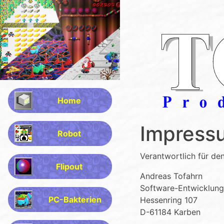
Home
Impress
Robot
Verantwortlich für de
Flipout
Andreas Tofahrn
Software-Entwicklung
PC-Bakterien
Hessenring 107
D-61184 Karben