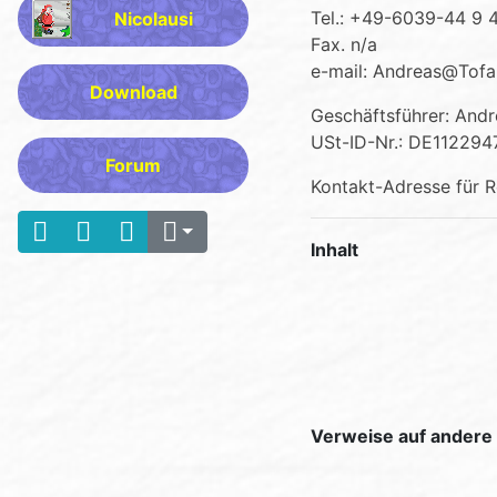
Tel.: +49-6039-44 9 
Nicolausi
Fax. n/a
e-mail: Andreas@Tofa
Download
Geschäftsführer: Andr
USt-ID-Nr.: DE112294
Forum
Kontakt-Adresse für R




Inhalt
Verweise auf andere 