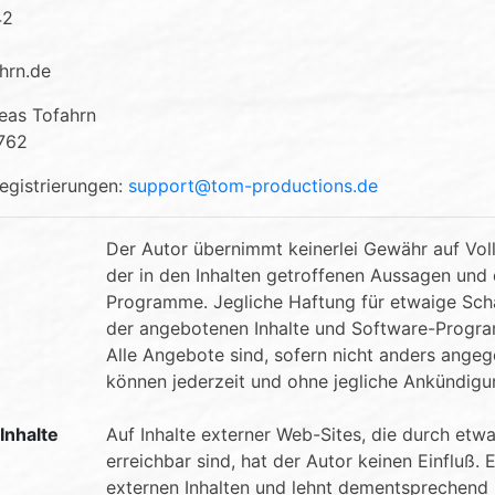
42
hrn.de
eas Tofahrn
762
egistrierungen:
support@tom-productions.de
Der Autor übernimmt keinerlei Gewähr auf Vollst
der in den Inhalten getroffenen Aussagen un
Programme. Jegliche Haftung für etwaige Sch
der angebotenen Inhalte und Software-Program
Alle Angebote sind, sofern nicht anders angege
können jederzeit und ohne jegliche Ankündigu
Inhalte
Auf Inhalte externer Web-Sites, die durch etwa
erreichbar sind, hat der Autor keinen Einfluß.
externen Inhalten und lehnt dementsprechend 