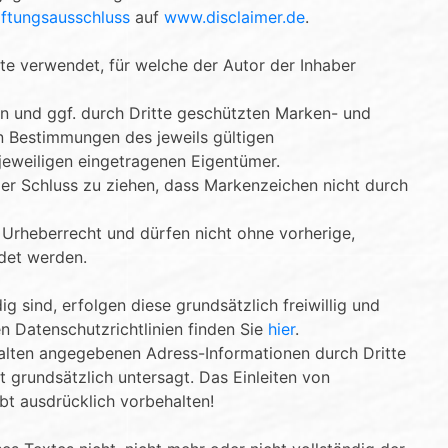
ftungsausschluss
auf
www.disclaimer.de
.
te verwendet, für welche der Autor der Inhaber
en und ggf. durch Dritte geschützten Marken- und
n Bestimmungen des jeweils gültigen
jeweiligen eingetragenen Eigentümer.
der Schluss zu ziehen, dass Markenzeichen nicht durch
m Urheberrecht und dürfen nicht ohne vorherige,
det werden.
 sind, erfolgen diese grundsätzlich freiwillig und
n Datenschutzrichtlinien finden Sie
hier
.
lten angegebenen Adress-Informationen durch Dritte
 grundsätzlich untersagt. Das Einleiten von
bt ausdrücklich vorbehalten!