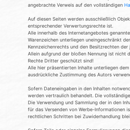
angebrachte Verweis auf den vollständigen
Ha
Auf diesen Seiten werden ausschließlich Objek
entsprechender Verwertungsrechte ist.
Alle innerhalb des Internetangebotes genannt
Warenzeichen unterliegen uneingeschränkt de
Kennzeichenrechts und den Besitzrechten der 
Allein aufgrund der bloßen Nennung ist nicht 
Rechte Dritter geschützt sind!
Alle hier präsentierten Inhalte unterliegen de
ausdrückliche Zustimmung des Autors verwen
Sofern Dateneingaben in den Inhalten notwendig
werden vertraulich behandelt. Die vollständige
Die Verwendung und Sammlung der in den Inha
für das Versenden von Werbe-Informationen ist
rechtlichen Schritten bei Zuwiderhandlung blei