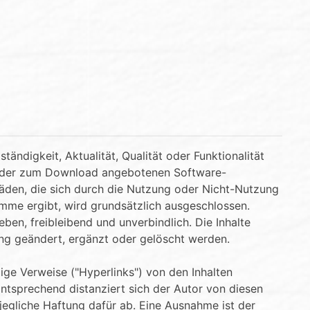
ändigkeit, Aktualität, Qualität oder Funktionalität
d der zum Download angebotenen Software-
äden, die sich durch die Nutzung oder Nicht-Nutzung
me ergibt, wird grundsätzlich ausgeschlossen.
ben, freibleibend und unverbindlich. Die Inhalte
ng geändert, ergänzt oder gelöscht werden.
ige Verweise ("Hyperlinks") von den Inhalten
 Entsprechend distanziert sich der Autor von diesen
jegliche Haftung dafür ab. Eine Ausnahme ist der